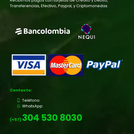
Recibimos pagos con tarjetas de Credito y Debito,
Transferencias, Efectivo, Paypal, y Criptomonedas.
Contacto:
Teléfono:
WhatsApp:
304 530 8030
(+57)