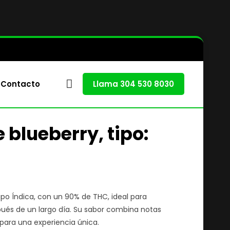
Contacto
Llama 304 530 8030
 blueberry, tipo:
ipo Índica, con un 90% de THC, ideal para
espués de un largo día. Su sabor combina notas
 para una experiencia única.