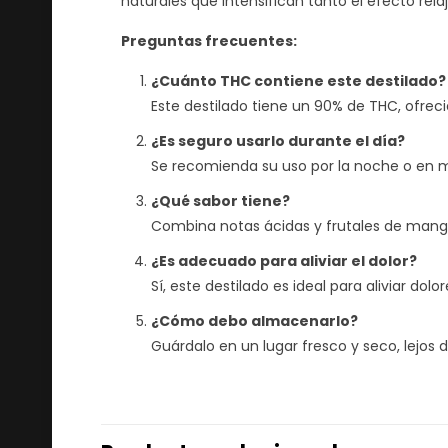
naturales que intensifican tanto el efecto relaj
Preguntas frecuentes:
¿Cuánto THC contiene este destilado?
Este destilado tiene un 90% de THC, ofrec
¿Es seguro usarlo durante el día?
Se recomienda su uso por la noche o en 
¿Qué sabor tiene?
Combina notas ácidas y frutales de mango
¿Es adecuado para aliviar el dolor?
Sí, este destilado es ideal para aliviar do
¿Cómo debo almacenarlo?
Guárdalo en un lugar fresco y seco, lejos de