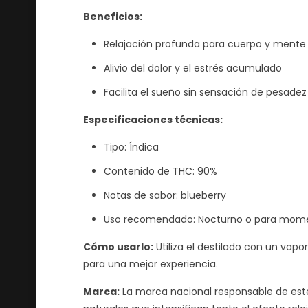
Beneficios:
Relajación profunda para cuerpo y mente
Alivio del dolor y el estrés acumulado
Facilita el sueño sin sensación de pesadez
Especificaciones técnicas:
Tipo: Índica
Contenido de THC: 90%
Notas de sabor: blueberry
Uso recomendado: Nocturno o para momen
Cómo usarlo:
Utiliza el destilado con un vap
para una mejor experiencia.
Marca:
La marca nacional responsable de este 