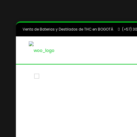
Venta de Baterias y Destilados de THC en BOGOTÁ
(+57) 3