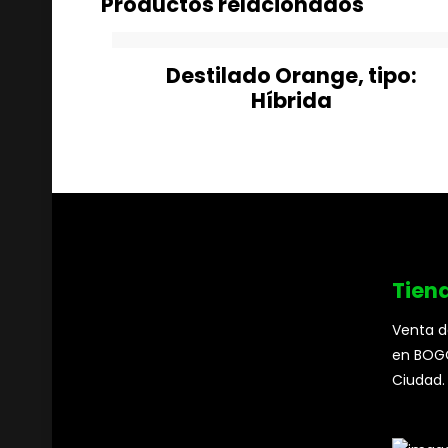
Productos relacionados
Destilado Orange, tipo:
Híbrida
Tien
Venta d
en BOGO
Ciudad.