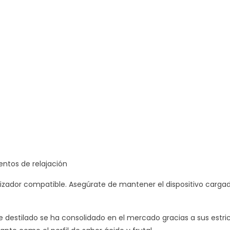
tos de relajación
orizador compatible. Asegúrate de mantener el dispositivo cargad
destilado se ha consolidado en el mercado gracias a sus estric