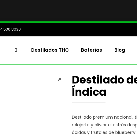
04 530 8030
Destilados THC
Baterías
Blog
Destilado de
Índica
Destilado premium nacional, t
relajarte y aliviar el estrés d
ácidas y frutales de blueberry