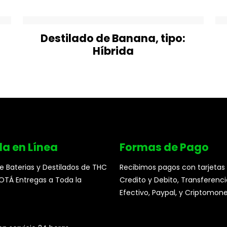
Destilado de Banana, tipo:
Híbrida
da en Línea
Formas de Pago
e Baterias y Destilados de THC
Recibimos pagos con tarjetas
TÁ Entregas a Toda la
Credito y Debito, Transferenci
Efectivo, Paypal, y Criptomon