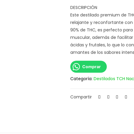
DESCRIPCIÓN
Este destilado premium de THC
relajante y reconfortante con
90% de THC, es perfecto para a
muscular, además de facilitar 
ácidas y frutales, lo que lo co
amantes de los sabores intens
Comprar
Categoría:
Destilados TCH Nac
Compartir